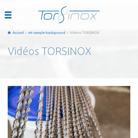
Accueil
mt-sample-background
Vidéos TORSINOX
Vidéos TORSINOX