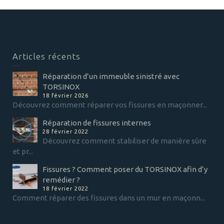
Articles récents
Réparation d’un immeuble sinistré avec
TORSINOX
18 février 2026
Découvrez comment réparer vos fissures en maçonner...
Réparation de fissures internes
28 février 2022
Découvrez comment stabiliser de manière sûre
et pr...
Fissures ? Comment poser du TORSINOX afin d’y
remédier ?
18 février 2022
Comment réparer des fissures dans un mur en maçonn...