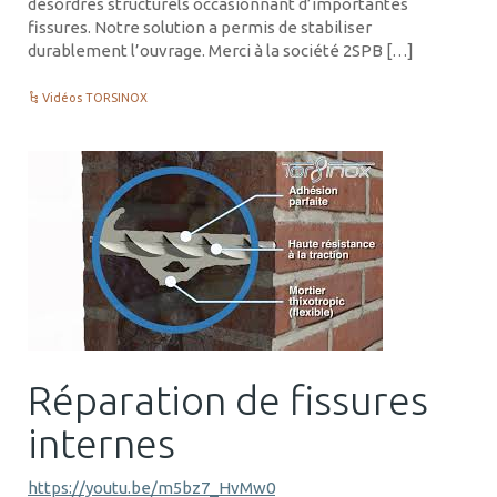
désordres structurels occasionnant d’importantes
fissures. Notre solution a permis de stabiliser
durablement l’ouvrage. Merci à la société 2SPB […]
Vidéos TORSINOX
Réparation de fissures
internes
https://youtu.be/m5bz7_HvMw0